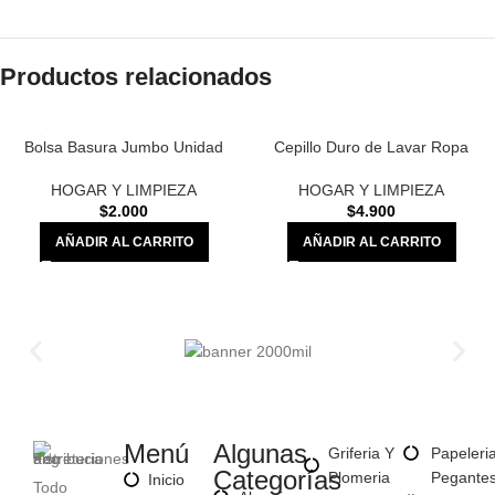
Productos relacionados
Bolsa Basura Jumbo Unidad
Cepillo Duro de Lavar Ropa
HOGAR Y LIMPIEZA
HOGAR Y LIMPIEZA
$
2.000
$
4.900
AÑADIR AL CARRITO
AÑADIR AL CARRITO
Menú
Algunas
Griferia Y
Papeleri
Categorías
Plomeria
Pegante
Inicio
Todo