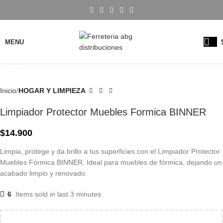
MENU
Click to enlarge
Inicio
HOGAR Y LIMPIEZA
Limpiador Protector Muebles Formica BINNER
$
14.900
Limpia, protege y da brillo a tus superficies con el Limpiador Protector
Muebles Fórmica BINNER. Ideal para muebles de fórmica, dejando un
acabado limpio y renovado.
6
Items sold in last 3 minutes