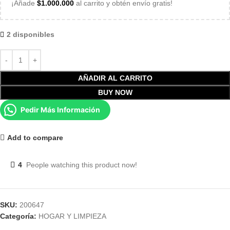
¡Añade
$
1.000.000
al carrito y obtén envío gratis!
2 disponibles
AÑADIR AL CARRITO
BUY NOW
Pedir Más Información
Add to compare
4
People watching this product now!
SKU:
200647
Categoría:
HOGAR Y LIMPIEZA