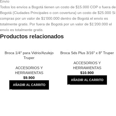
Envío
Todos los envíos a Bogotá tienen un costo de $15.000 COP o fuera de
Bogotá (Ciudades Principales o con covertura) un costo de $25.000 Si
compras por un valor de $1'000.000 dentro de Bogotá el envío es
totalmente gratis. Por fuera de Bogotá por un valor de $1'200.000 el
envío es totalmente gratis.
Productos relacionados
Broca 1/4″ para Vidrio/Azulejo
Broca Sds Plus 3/16″ x 8″ Truper
Truper
ACCESORIOS Y
ACCESORIOS Y
HERRAMIENTAS
HERRAMIENTAS
$
10.900
$
9.900
AÑADIR AL CARRITO
AÑADIR AL CARRITO