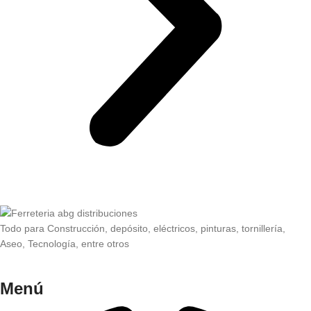
Todo para Construcción, depósito, eléctricos, pinturas, tornillería,
Aseo, Tecnología, entre otros
Menú