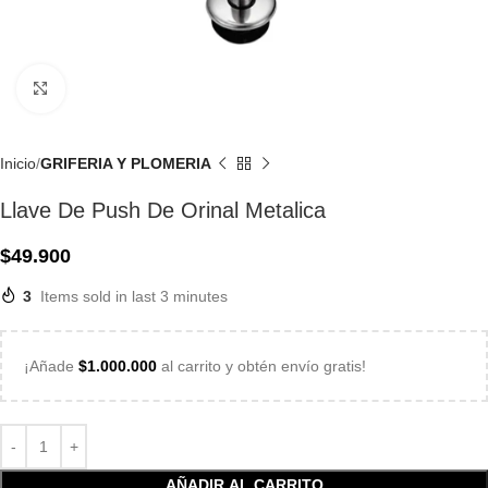
Click to enlarge
Inicio
GRIFERIA Y PLOMERIA
Llave De Push De Orinal Metalica
$
49.900
3
Items sold in last 3 minutes
¡Añade
$
1.000.000
al carrito y obtén envío gratis!
AÑADIR AL CARRITO