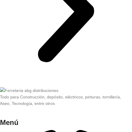
Todo para Construcción, depósito, eléctricos, pinturas, tornillería,
Aseo, Tecnología, entre otros
Menú