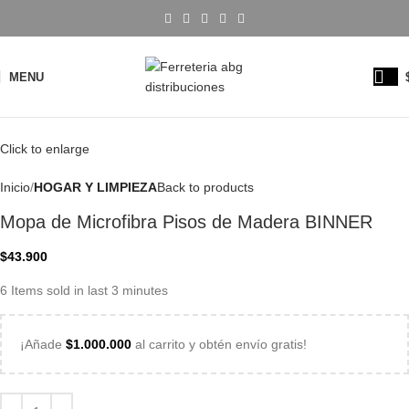
MENU
Click to enlarge
Inicio
HOGAR Y LIMPIEZA
Back to products
Mopa de Microfibra Pisos de Madera BINNER
$
43.900
6
Items sold in last 3 minutes
¡Añade
$
1.000.000
al carrito y obtén envío gratis!