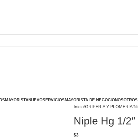
OS
MAYORISTA
NUEVO
SERVICIOS
MAYORISTA DE NEGOCIO
NOSOTROS
Inicio
GRIFERIA Y PLOMERIA
Ni
Niple Hg 1/2″
$
3