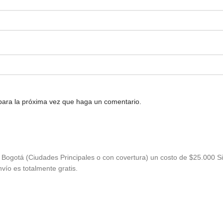
 para la próxima vez que haga un comentario.
Bogotá (Ciudades Principales o con covertura) un costo de $25.000 Si
vío es totalmente gratis.