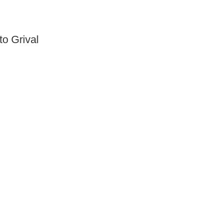
o Grival