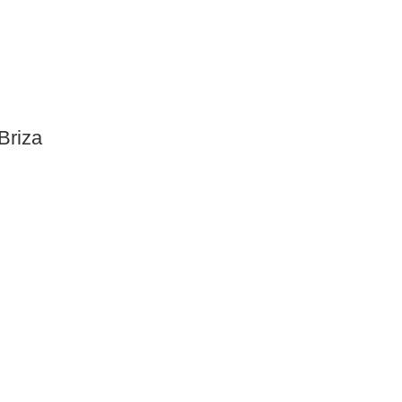
Briza