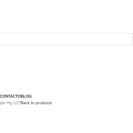
CONTACTO
BLOG
ple Hg 1/2″
Back to products