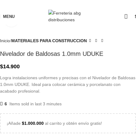
MENU
Click to enlarge
Inicio
MATERIALES PARA CONSTRUCCION
Nivelador de Baldosas 1.0mm UDUKE
$
14.900
Logra instalaciones uniformes y precisas con el Nivelador de Baldosas
1.0mm UDUKE. Ideal para colocar cerámica y porcelanato con
acabado profesional.
6
Items sold in last 3 minutes
¡Añade
$
1.000.000
al carrito y obtén envío gratis!