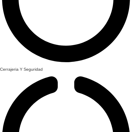
Cerrajeria Y Seguridad