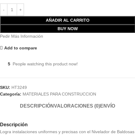
AÑADIR AL CARRITO
BUY NOW
Pedir Más Información
Add to compare
5
People watching this product now!
SKU:
HT3249
Categoría:
MATERIALES PARA CONSTRUCCION
DESCRIPCIÓN
VALORACIONES (0)
ENVÍO
Descripción
Logra instalaciones uniformes y precisas con el Nivelador de Baldosas