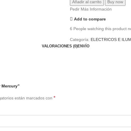
Añadir al carrito
Buy now
Pedir Más Información
Add to compare
6
People watching this product n
Categoría:
ELECTRICOS E ILU
VALORACIONES (0)
ENVÍO
r Mercury”
*
gatorios están marcados con