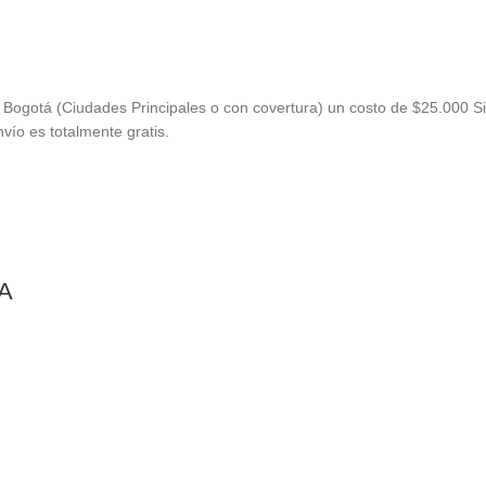
Bogotá (Ciudades Principales o con covertura) un costo de $25.000 Si
vío es totalmente gratis.
5A