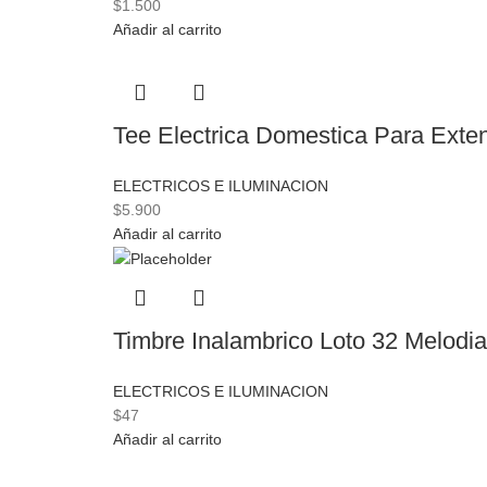
$
1.500
Añadir al carrito
Tee Electrica Domestica Para Exte
ELECTRICOS E ILUMINACION
$
5.900
Añadir al carrito
Timbre Inalambrico Loto 32 Melodi
ELECTRICOS E ILUMINACION
$
47
Añadir al carrito