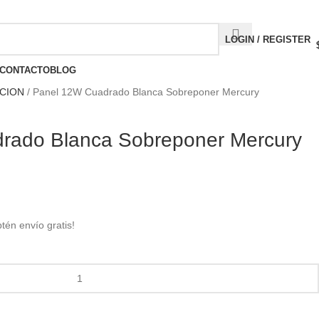
Compártenos en redes:
LOGIN / REGISTER
CONTACTO
BLOG
ACION
Panel 12W Cuadrado Blanca Sobreponer Mercury
rado Blanca Sobreponer Mercury
btén envío gratis!