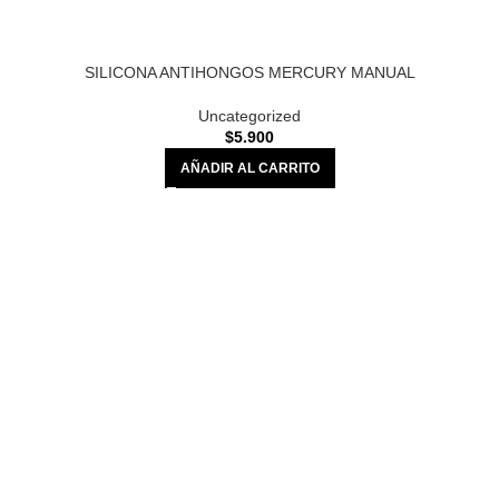
SILICONA ANTIHONGOS MERCURY MANUAL
Uncategorized
$
5.900
AÑADIR AL CARRITO