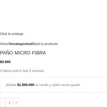
Click to enlarge
Inicio
Uncategorized
Back to products
PAÑO MICRO FIBRA
$
3.900
3
Items sold in last 3 minutes
¡Añade
$
1.000.000
al carrito y obtén envío gratis!