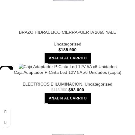
BRAZO HIDRAULICO CIERRAPUERTA 2065 YALE
Uncategorized
$
185.900
AÑADIR AL CARRITO
-18%
Caja Adaptador P-Cinta Led 12V 5A x6 Unidades (copia)
ELECTRICOS E ILUMINACION
,
Uncategorized
$
93.000
$
113.900
AÑADIR AL CARRITO