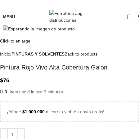
MENU
Click to enlarge
Inicio
PINTURAS Y SOLVENTES
Back to products
Pintura Rojo Vivo Alta Cobertura Galon
$
76
3
Items sold in last 3 minutes
¡Añade
$
1.000.000
al carrito y obtén envío gratis!