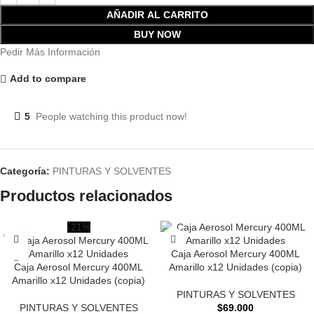
AÑADIR AL CARRITO
BUY NOW
Pedir Más Información
Add to compare
5
People watching this product now!
Categoría:
PINTURAS Y SOLVENTES
Productos relacionados
-21%
Caja Aerosol Mercury 400ML
Caja Aerosol Mercury 400ML
Amarillo x12 Unidades (copia)
Amarillo x12 Unidades (copia)
PINTURAS Y SOLVENTES
PINTURAS Y SOLVENTES
$
69.000