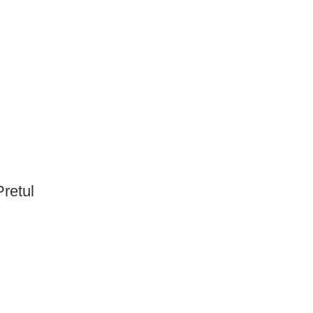
retul