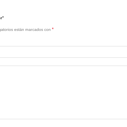
er”
*
gatorios están marcados con