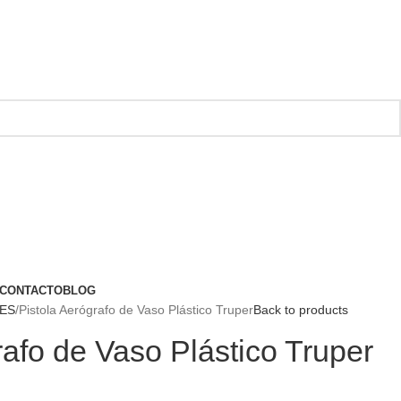
CONTACTO
BLOG
ES
Pistola Aerógrafo de Vaso Plástico Truper
Back to products
rafo de Vaso Plástico Truper