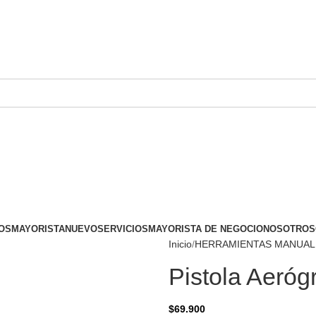
OS
MAYORISTA
NUEVO
SERVICIOS
MAYORISTA DE NEGOCIO
NOSOTROS
Inicio
HERRAMIENTAS MANUAL
Pistola Aeróg
$
69.900