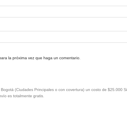
 para la próxima vez que haga un comentario.
Bogotá (Ciudades Principales o con covertura) un costo de $25.000 Si
vío es totalmente gratis.