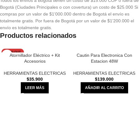
Todos los envíos a Bogotá tienen un costo de $15.000 COP o fuera de
Bogotá (Ciudades Principales o con covertura) un costo de $25.000 Si
compras por un valor de $1'000.000 dentro de Bogotá el envío es
totalmente gratis. Por fuera de Bogotá por un valor de $1'200.000 el
envío es totalmente gratis.
Productos relacionados
SOLD OUT
Atornillador Eléctrico + Kit
Cautin Para Electronica Con
Accesorios
Estacion 48W
HERRAMIENTAS ELECTRICAS
HERRAMIENTAS ELECTRICAS
$
35.900
$
139.000
LEER MÁS
AÑADIR AL CARRITO