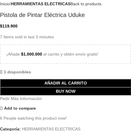
Inicio
HERRAMIENTAS ELECTRICAS
Back to products
Pistola de Pintar Eléctrica Uduke
$
119.900
7
Items sold in last 3 minutes
¡Añade
$
1.000.000
al carrito y obtén envío gratis!
1 disponibles
AÑADIR AL CARRITO
BUY NOW
Pedir Más Información
Add to compare
6
People watching this product now!
Categoría:
HERRAMIENTAS ELECTRICAS