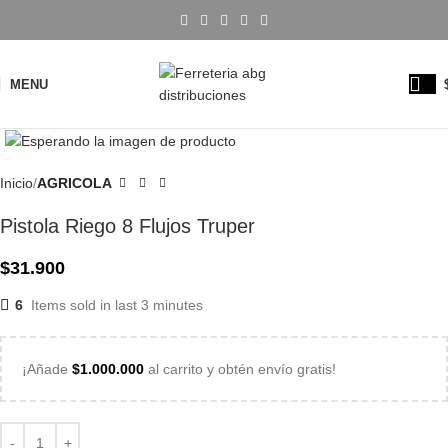
MENU
Click to enlarge
Inicio
AGRICOLA
Pistola Riego 8 Flujos Truper
$
31.900
6
Items sold in last 3 minutes
¡Añade
$
1.000.000
al carrito y obtén envío gratis!