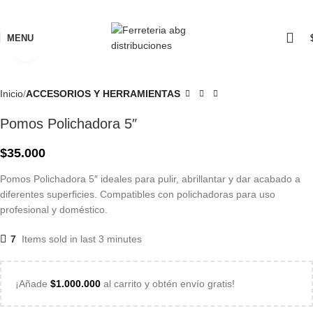
MENU
Click to enlarge
Inicio
ACCESORIOS Y HERRAMIENTAS
Pomos Polichadora 5″
$
35.000
Pomos Polichadora 5″ ideales para pulir, abrillantar y dar acabado a
diferentes superficies. Compatibles con polichadoras para uso
profesional y doméstico.
7
Items sold in last 3 minutes
¡Añade
$
1.000.000
al carrito y obtén envío gratis!