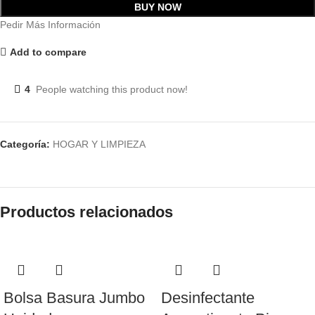
BUY NOW
Pedir Más Información
Add to compare
4
People watching this product now!
Categoría:
HOGAR Y LIMPIEZA
Productos relacionados
Bolsa Basura Jumbo
Desinfectante