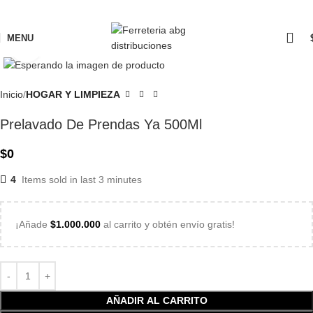
MENU
Click to enlarge
Inicio
HOGAR Y LIMPIEZA
Prelavado De Prendas Ya 500Ml
$
0
4
Items sold in last 3 minutes
¡Añade
$
1.000.000
al carrito y obtén envío gratis!
AÑADIR AL CARRITO