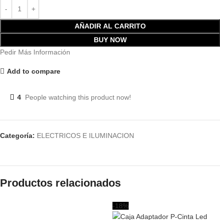
AÑADIR AL CARRITO
BUY NOW
Pedir Más Información
Add to compare
4
People watching this product now!
Categoría:
ELECTRICOS E ILUMINACION
Productos relacionados
-18%