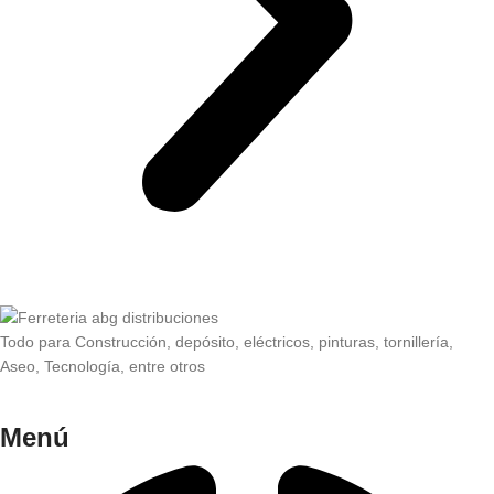
Todo para Construcción, depósito, eléctricos, pinturas, tornillería,
Aseo, Tecnología, entre otros
Menú