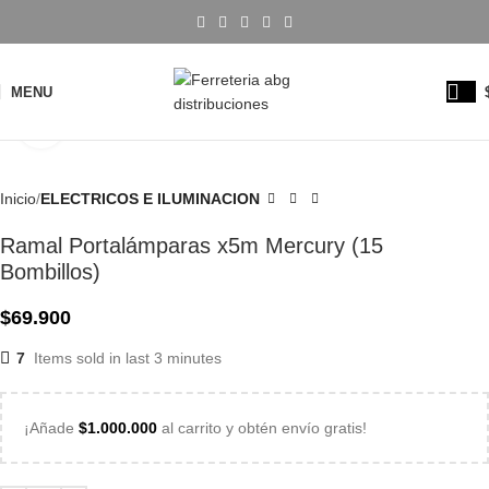
MENU
Click to enlarge
Inicio
ELECTRICOS E ILUMINACION
Ramal Portalámparas x5m Mercury (15
Bombillos)
$
69.900
7
Items sold in last 3 minutes
¡Añade
$
1.000.000
al carrito y obtén envío gratis!