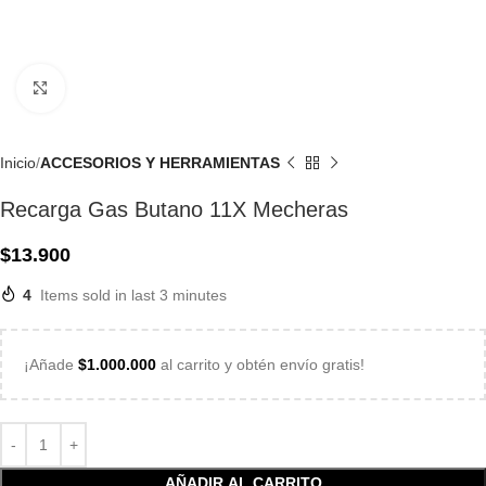
Click to enlarge
Inicio
ACCESORIOS Y HERRAMIENTAS
Recarga Gas Butano 11X Mecheras
$
13.900
4
Items sold in last 3 minutes
¡Añade
$
1.000.000
al carrito y obtén envío gratis!
AÑADIR AL CARRITO