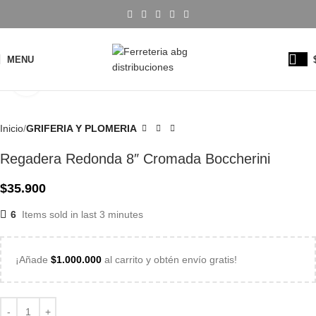
MENU
Click to enlarge
Inicio
GRIFERIA Y PLOMERIA
Regadera Redonda 8″ Cromada Boccherini
$
35.900
6
Items sold in last 3 minutes
¡Añade
$
1.000.000
al carrito y obtén envío gratis!