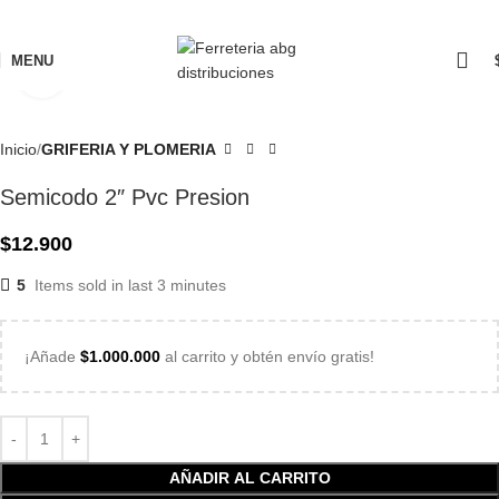
MENU
Click to enlarge
Inicio
GRIFERIA Y PLOMERIA
Semicodo 2″ Pvc Presion
$
12.900
5
Items sold in last 3 minutes
¡Añade
$
1.000.000
al carrito y obtén envío gratis!
AÑADIR AL CARRITO