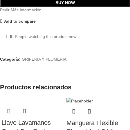
BUY NOW
Pedir Más Información
Add to compare
5
People watching this product now!
Categoría:
GRIFERIA Y PLOMERIA
Productos relacionados
Llave Lavamanos
Manguera Flexible