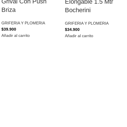
Grival Con Push
Elongable 1.5 Mtr
Briza
Bocherini
GRIFERIA Y PLOMERIA
GRIFERIA Y PLOMERIA
$
39.900
$
34.900
Añadir al carrito
Añadir al carrito