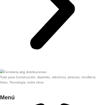
Todo para Construcción, depósito, eléctricos, pinturas, tornillería,
Aseo, Tecnología, entre otros
Menú