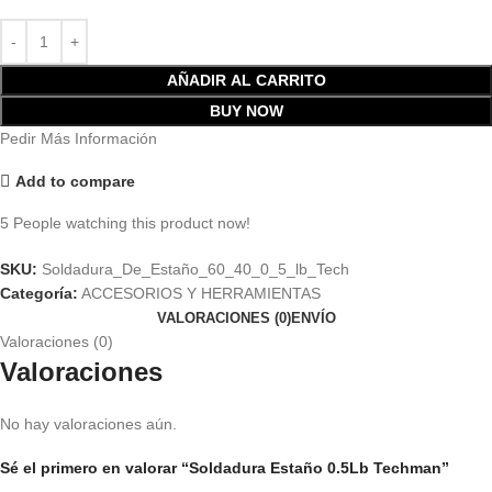
AÑADIR AL CARRITO
BUY NOW
Pedir Más Información
Add to compare
5
People watching this product now!
SKU:
Soldadura_De_Estaño_60_40_0_5_lb_Tech
Categoría:
ACCESORIOS Y HERRAMIENTAS
VALORACIONES (0)
ENVÍO
Valoraciones (0)
Valoraciones
No hay valoraciones aún.
Sé el primero en valorar “Soldadura Estaño 0.5Lb Techman”