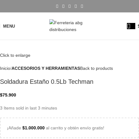
MENU
Click to enlarge
Inicio
ACCESORIOS Y HERRAMIENTAS
Back to products
Soldadura Estaño 0.5Lb Techman
$
75.900
3
Items sold in last 3 minutes
¡Añade
$
1.000.000
al carrito y obtén envío gratis!