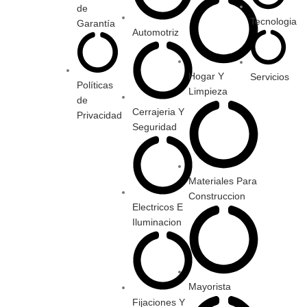
de
Tecnologia
Garantía
Automotriz
Hogar Y
Servicios
Políticas
Limpieza
de
Cerrajeria Y
Privacidad
Seguridad
Materiales Para
Construccion
Electricos E
Iluminacion
Mayorista
Fijaciones Y