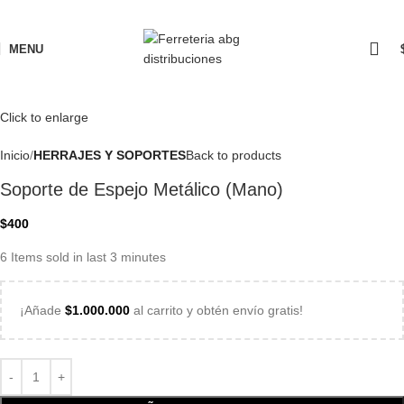
MENU
Click to enlarge
Inicio
HERRAJES Y SOPORTES
Back to products
Soporte de Espejo Metálico (Mano)
$
400
6
Items sold in last 3 minutes
¡Añade
$
1.000.000
al carrito y obtén envío gratis!