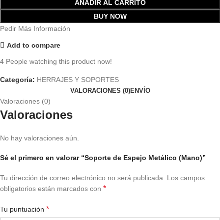
AÑADIR AL CARRITO
BUY NOW
Pedir Más Información
Add to compare
4
People watching this product now!
Categoría:
HERRAJES Y SOPORTES
VALORACIONES (0)
ENVÍO
Valoraciones (0)
Valoraciones
No hay valoraciones aún.
Sé el primero en valorar “Soporte de Espejo Metálico (Mano)”
Tu dirección de correo electrónico no será publicada.
Los campos
*
obligatorios están marcados con
*
Tu puntuación