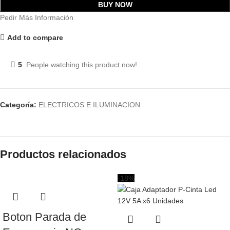
BUY NOW
Pedir Más Información
Add to compare
5
People watching this product now!
Categoría:
ELECTRICOS E ILUMINACION
Productos relacionados
-18%
Boton Parada de