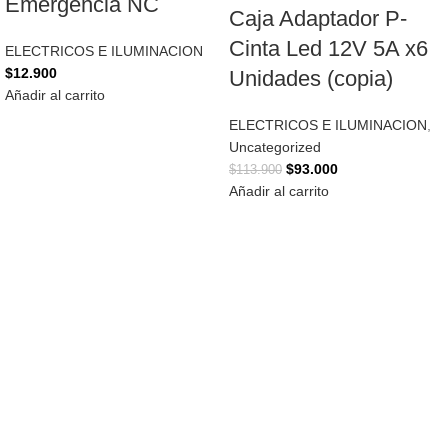
Emergencia NC
Caja Adaptador P-
Cinta Led 12V 5A x6
ELECTRICOS E ILUMINACION
$
12.900
Unidades (copia)
Añadir al carrito
ELECTRICOS E ILUMINACION
,
Uncategorized
$
93.000
$
113.900
Añadir al carrito