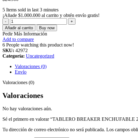
5
Items sold in last 3 minutes
¡Añade
$
1.000.000
al carrito y obtén envío gratis!
TABLERO
BREAKER
Añadir al carrito
Buy now
ENCHUFABLE
Pedir Más Información
2
Add to compare
CIR
6
People watching this product now!
110V
SKU:
42972
cantidad
Categoría:
Uncategorized
Valoraciones (0)
Envío
Valoraciones (0)
Valoraciones
No hay valoraciones aún.
Sé el primero en valorar “TABLERO BREAKER ENCHUFABLE 2
Tu dirección de correo electrónico no será publicada.
Los campos obli