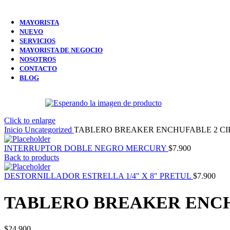
49 products
MAYORISTA
NUEVO
SERVICIOS
MAYORISTA DE NEGOCIO
NOSOTROS
CONTACTO
BLOG
Click to enlarge
Inicio
Uncategorized
TABLERO BREAKER ENCHUFABLE 2 CIR
INTERRUPTOR DOBLE NEGRO MERCURY
$
7.900
Back to products
DESTORNILLADOR ESTRELLA 1/4" X 8" PRETUL
$
7.900
TABLERO BREAKER ENCHU
$
24.900