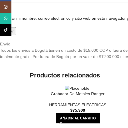
Instagram
Guardar mi nombre, correo electrónico y sitio web en este navegador
WhatsApp
TikTok
Envío
Todos los envíos a Bogotá tienen un costo de $15.000 COP o fuera de 
totalmente gratis. Por fuera de Bogotá por un valor de $1'200.000 el en
Productos relacionados
Grabador De Metales Ranger
HERRAMIENTAS ELECTRICAS
$
75.900
AÑADIR AL CARRITO