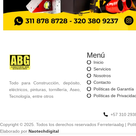
Menú
Inicio
Servicios
Nosotros
Contacto
Todo para Construcción, depósito,
Políticas de Garantía
eléctricos, pinturas, tornillería, Aseo,
Políticas de Privacida
Tecnología, entre otros
+57 310 293
Copyright © 2025. Todos los derechos reservados Ferreteriaabg | Polít
Elaborado por
Naotechdigital