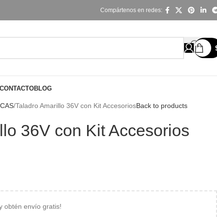
Compártenos en redes:
CONTACTO
BLOG
ICAS
Taladro Amarillo 36V con Kit Accesorios
Back to products
llo 36V con Kit Accesorios
 y obtén envío gratis!