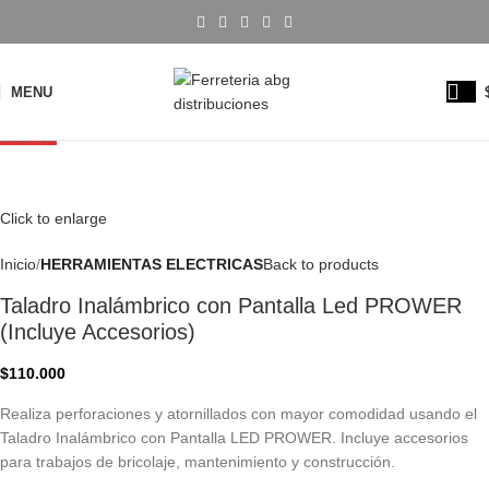
MENU
Sold out
Click to enlarge
Inicio
HERRAMIENTAS ELECTRICAS
Back to products
Taladro Inalámbrico con Pantalla Led PROWER
(Incluye Accesorios)
$
110.000
Realiza perforaciones y atornillados con mayor comodidad usando el
Taladro Inalámbrico con Pantalla LED PROWER. Incluye accesorios
para trabajos de bricolaje, mantenimiento y construcción.