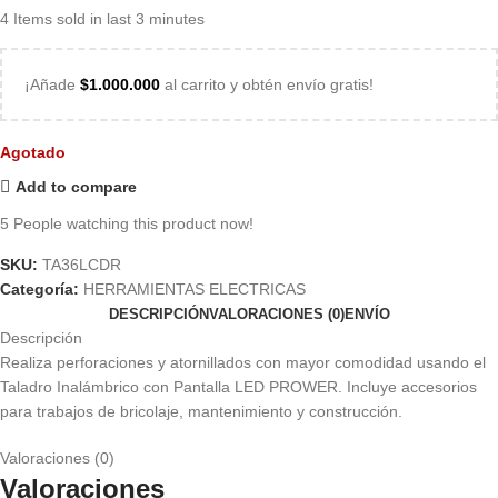
4
Items sold in last 3 minutes
¡Añade
$
1.000.000
al carrito y obtén envío gratis!
Agotado
Add to compare
5
People watching this product now!
SKU:
TA36LCDR
Categoría:
HERRAMIENTAS ELECTRICAS
DESCRIPCIÓN
VALORACIONES (0)
ENVÍO
Descripción
Realiza perforaciones y atornillados con mayor comodidad usando el
Taladro Inalámbrico con Pantalla LED PROWER. Incluye accesorios
para trabajos de bricolaje, mantenimiento y construcción.
Valoraciones (0)
Valoraciones