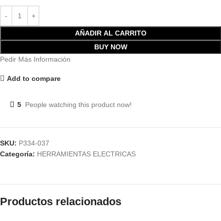
AÑADIR AL CARRITO
BUY NOW
Pedir Más Información
Add to compare
5
People watching this product now!
SKU:
P334-037
Categoría:
HERRAMIENTAS ELECTRICAS
Productos relacionados