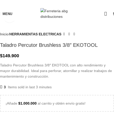
MENU
Click to enlarge
Inicio
HERRAMIENTAS ELECTRICAS
Taladro Percutor Brushless 3/8″ EKOTOOL
$
149.900
Taladro Percutor Brushless 3/8″ EKOTOOL con alto rendimiento y
mayor durabilidad. Ideal para perforar, atornillar y realizar trabajos de
mantenimiento y construcción.
3
Items sold in last 3 minutes
¡Añade
$
1.000.000
al carrito y obtén envío gratis!