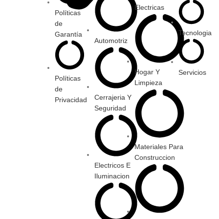
Electricas
Políticas
de
Tecnologia
Garantía
Automotriz
Hogar Y
Servicios
Políticas
Limpieza
de
Cerrajeria Y
Privacidad
Seguridad
Materiales Para
Construccion
Electricos E
Iluminacion