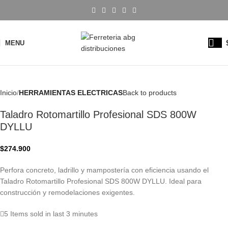
MENU
Inicio
HERRAMIENTAS ELECTRICAS
Back to products
Taladro Rotomartillo Profesional SDS 800W
DYLLU
$
274.900
Perfora concreto, ladrillo y mampostería con eficiencia usando el
Taladro Rotomartillo Profesional SDS 800W DYLLU. Ideal para
construcción y remodelaciones exigentes.
5
Items sold in last 3 minutes