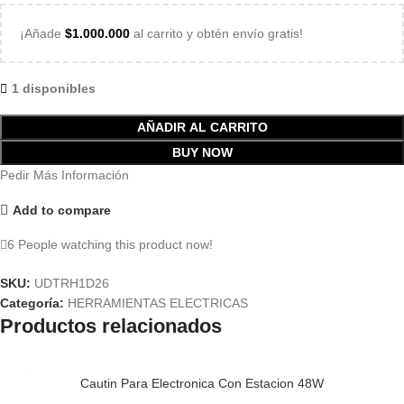
¡Añade
$
1.000.000
al carrito y obtén envío gratis!
1 disponibles
AÑADIR AL CARRITO
BUY NOW
Pedir Más Información
Add to compare
6
People watching this product now!
SKU:
UDTRH1D26
Categoría:
HERRAMIENTAS ELECTRICAS
Productos relacionados
Cautin Para Electronica Con Estacion 48W