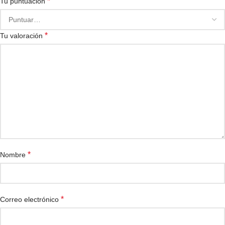
*
Tu puntuación
*
Tu valoración
*
Nombre
*
Correo electrónico