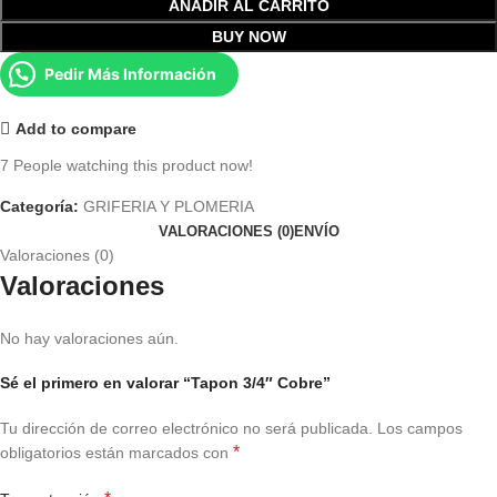
AÑADIR AL CARRITO
BUY NOW
Pedir Más Información
Add to compare
7
People watching this product now!
Categoría:
GRIFERIA Y PLOMERIA
VALORACIONES (0)
ENVÍO
Valoraciones (0)
Valoraciones
No hay valoraciones aún.
Sé el primero en valorar “Tapon 3/4″ Cobre”
Tu dirección de correo electrónico no será publicada.
Los campos
*
obligatorios están marcados con