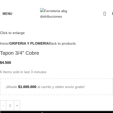
MENU
Click to enlarge
Inicio
GRIFERIA Y PLOMERIA
Back to products
Tapon 3/4″ Cobre
$
4.500
6
Items sold in last 3 minutes
¡Añade
$
1.000.000
al carrito y obtén envío gratis!