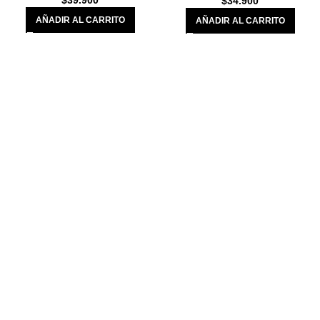
$
39.900
$
34.900
AÑADIR AL CARRITO
AÑADIR AL CARRITO