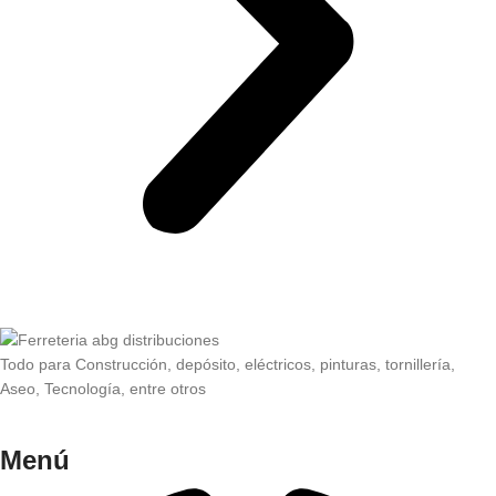
Todo para Construcción, depósito, eléctricos, pinturas, tornillería,
Aseo, Tecnología, entre otros
Menú