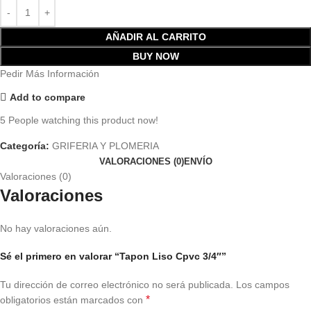
AÑADIR AL CARRITO
BUY NOW
Pedir Más Información
Add to compare
5
People watching this product now!
Categoría:
GRIFERIA Y PLOMERIA
VALORACIONES (0)
ENVÍO
Valoraciones (0)
Valoraciones
No hay valoraciones aún.
Sé el primero en valorar “Tapon Liso Cpvc 3/4″”
Tu dirección de correo electrónico no será publicada.
Los campos
*
obligatorios están marcados con