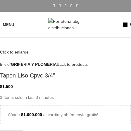
MENU
Click to enlarge
Inicio
GRIFERIA Y PLOMERIA
Back to products
Tapon Liso Cpvc 3/4″
$
1.500
3
Items sold in last 3 minutes
¡Añade
$
1.000.000
al carrito y obtén envío gratis!