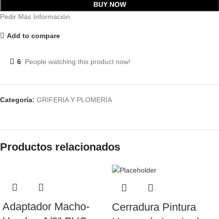
BUY NOW
Pedir Más Información
Add to compare
6
People watching this product now!
Categoría:
GRIFERIA Y PLOMERIA
Productos relacionados
Adaptador Macho-
Cerradura Pintura