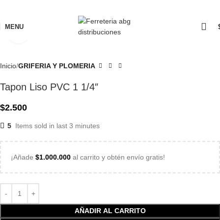
MENU
Click to enlarge
Inicio
GRIFERIA Y PLOMERIA
Tapon Liso PVC 1 1/4″
$
2.500
5
Items sold in last 3 minutes
¡Añade
$
1.000.000
al carrito y obtén envío gratis!
AÑADIR AL CARRITO