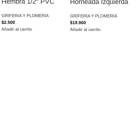
Hembra 1/2″ PVC
Horneada Izquierda
GRIFERIA Y PLOMERIA
GRIFERIA Y PLOMERIA
$
2.500
$
19.900
Añadir al carrito
Añadir al carrito