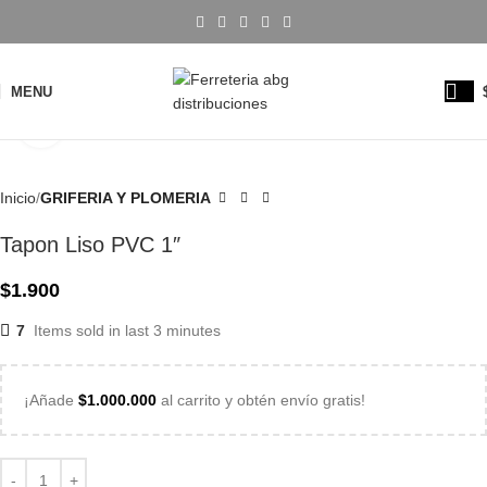
MENU
Click to enlarge
Inicio
GRIFERIA Y PLOMERIA
Tapon Liso PVC 1″
$
1.900
7
Items sold in last 3 minutes
¡Añade
$
1.000.000
al carrito y obtén envío gratis!