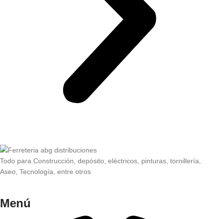
Todo para Construcción, depósito, eléctricos, pinturas, tornillería,
Aseo, Tecnología, entre otros
Menú