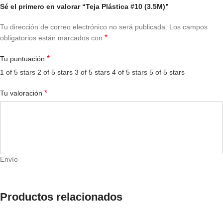
Sé el primero en valorar “Teja Plástica #10 (3.5M)”
Tu dirección de correo electrónico no será publicada.
Los campos
*
obligatorios están marcados con
*
Tu puntuación
1 of 5 stars
2 of 5 stars
3 of 5 stars
4 of 5 stars
5 of 5 stars
*
Tu valoración
Envío
Productos relacionados
*
Nombre