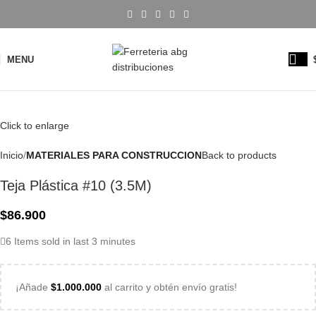
MENU
Click to enlarge
Inicio
MATERIALES PARA CONSTRUCCION
Back to products
Teja Plástica #10 (3.5M)
$
86.900
6
Items sold in last 3 minutes
¡Añade
$
1.000.000
al carrito y obtén envío gratis!