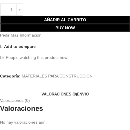
AÑADIR AL CARRITO
BUY NOW
Pedir Más Información
Add to compare
5
People watching this product now!
Categoría:
MATERIALES PARA CONSTRUCCION
VALORACIONES (0)
ENVÍO
Valoraciones (0)
Valoraciones
No hay valoraciones aún.