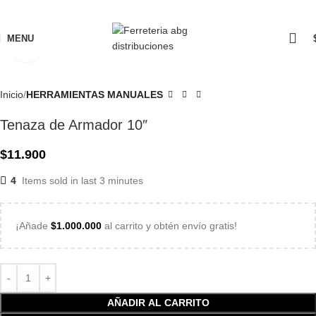
MENU
Click to enlarge
Inicio
HERRAMIENTAS MANUALES
Tenaza de Armador 10″
$
11.900
4
Items sold in last 3 minutes
¡Añade
$
1.000.000
al carrito y obtén envío gratis!
AÑADIR AL CARRITO