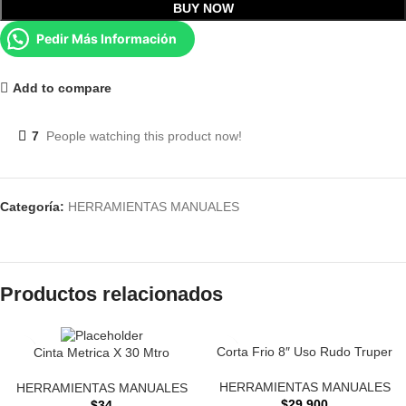
BUY NOW
Pedir Más Información
Add to compare
7
People watching this product now!
Categoría:
HERRAMIENTAS MANUALES
Productos relacionados
Corta Frio 8″ Uso Rudo Truper
Cinta Metrica X 30 Mtro
HERRAMIENTAS MANUALES
HERRAMIENTAS MANUALES
$
29.900
$
34