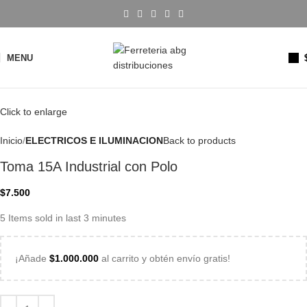
MENU
Click to enlarge
Inicio
ELECTRICOS E ILUMINACION
Back to products
Toma 15A Industrial con Polo
$
7.500
5
Items sold in last 3 minutes
¡Añade
$
1.000.000
al carrito y obtén envío gratis!