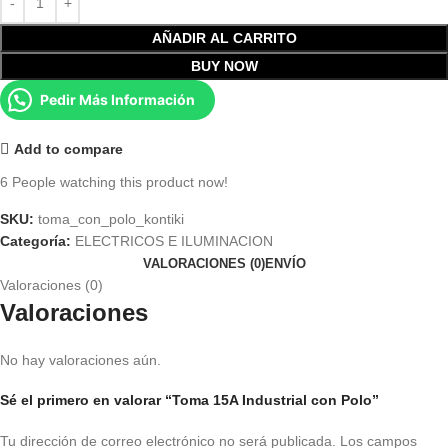
AÑADIR AL CARRITO
BUY NOW
Pedir Más Información
Add to compare
6
People watching this product now!
SKU:
toma_con_polo_kontiki
Categoría:
ELECTRICOS E ILUMINACION
VALORACIONES (0)
ENVÍO
Valoraciones (0)
Valoraciones
No hay valoraciones aún.
Sé el primero en valorar “Toma 15A Industrial con Polo”
Tu dirección de correo electrónico no será publicada.
Los campos