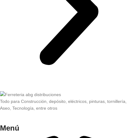
Todo para Construcción, depósito, eléctricos, pinturas, tornillería,
Aseo, Tecnología, entre otros
Menú