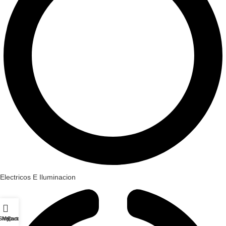
Electricos E Iluminacion
Shop
My account
Cart