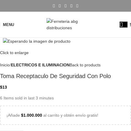
MENU
Click to enlarge
Inicio
ELECTRICOS E ILUMINACION
Back to products
Toma Receptaculo De Seguridad Con Polo
$
13
6
Items sold in last 3 minutes
¡Añade
$
1.000.000
al carrito y obtén envío gratis!