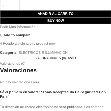
AÑADIR AL CARRITO
BUY NOW
Pedir Más Información
Add to compare
4
People watching this product now!
Categoría:
ELECTRICOS E ILUMINACION
VALORACIONES (0)
ENVÍO
Valoraciones (0)
Valoraciones
No hay valoraciones aún.
Sé el primero en valorar “Toma Receptaculo De Seguridad Con
Polo”
Tu dirección de correo electrónico no será publicada.
Los campos