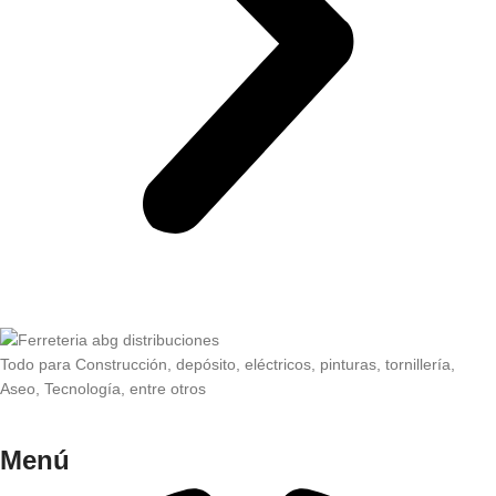
Todo para Construcción, depósito, eléctricos, pinturas, tornillería,
Aseo, Tecnología, entre otros
Menú