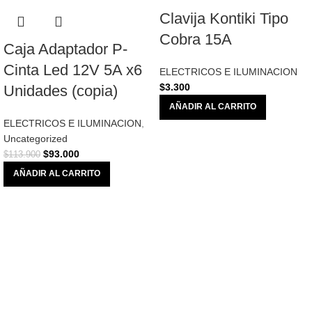
Clavija Kontiki Tipo
Cobra 15A
Caja Adaptador P-
Cinta Led 12V 5A x6
ELECTRICOS E ILUMINACION
$
3.300
Unidades (copia)
AÑADIR AL CARRITO
ELECTRICOS E ILUMINACION
,
Uncategorized
$
93.000
$
113.900
AÑADIR AL CARRITO