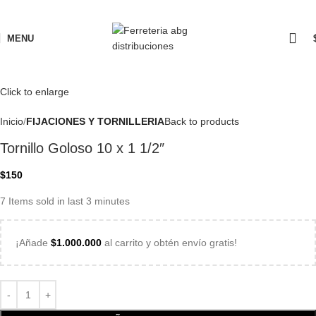
MENU
Click to enlarge
Inicio
FIJACIONES Y TORNILLERIA
Back to products
Tornillo Goloso 10 x 1 1/2″
$
150
7
Items sold in last 3 minutes
¡Añade
$
1.000.000
al carrito y obtén envío gratis!