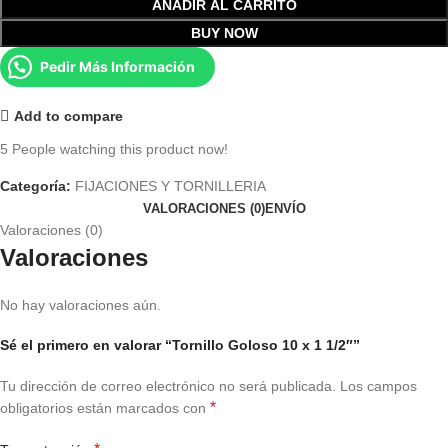
AÑADIR AL CARRITO
BUY NOW
Pedir Más Información
Add to compare
5
People watching this product now!
Categoría:
FIJACIONES Y TORNILLERIA
VALORACIONES (0)
ENVÍO
Valoraciones (0)
Valoraciones
No hay valoraciones aún.
Sé el primero en valorar “Tornillo Goloso 10 x 1 1/2″”
Tu dirección de correo electrónico no será publicada.
Los campos
*
obligatorios están marcados con