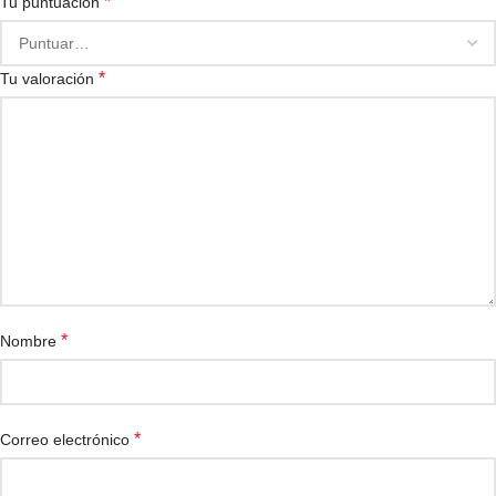
*
Tu puntuación
*
Tu valoración
*
Nombre
*
Correo electrónico