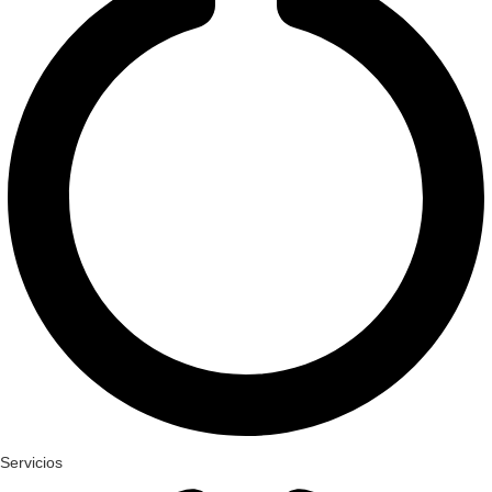
Servicios