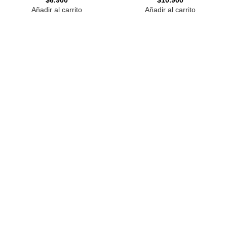
$
6.900
$
10.900
Añadir al carrito
Añadir al carrito