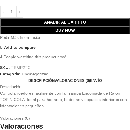
AÑADIR AL CARRITO
BUY NOW
Pedir Más Información
Add to compare
4
People watching this product now!
SKU:
TRMP2TC
Categoría:
Uncategorized
DESCRIPCIÓN
VALORACIONES (0)
ENVÍO
Descripción
Controla roedores fácilmente con la Trampa Engomada de Ratón
TOPIN COLA. Ideal para hogares, bodegas y espacios interiores con
infestaciones pequeñas.
Valoraciones (0)
Valoraciones