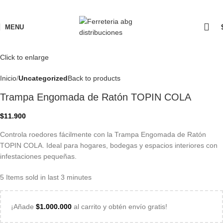
MENU
Click to enlarge
Inicio
Uncategorized
Back to products
Trampa Engomada de Ratón TOPIN COLA
$
11.900
Controla roedores fácilmente con la Trampa Engomada de Ratón
TOPIN COLA. Ideal para hogares, bodegas y espacios interiores con
infestaciones pequeñas.
5
Items sold in last 3 minutes
¡Añade
$
1.000.000
al carrito y obtén envío gratis!