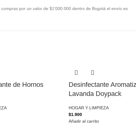
 compras por un valor de $1'000.000 dentro de Bogotá el envío es
nte de Hornos
Desinfectante Aromati
Lavanda Doypack
EZA
HOGAR Y LIMPIEZA
$
1.900
Añadir al carrito