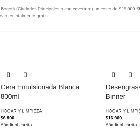
Bogotá (Ciudades Principales o con covertura) un costo de $25.000 Si
vío es totalmente gratis.
Cera Emulsionada Blanca
Desengrasa
800ml
Binner
HOGAR Y LIMPIEZA
HOGAR Y LIMPI
$
6.900
$
16.900
Añadir al carrito
Añadir al carrito