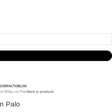
CONTACTO
BLOG
ro 800g con Palo
Back to products
n Palo