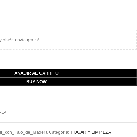
 y obtén envío gratis!
AÑADIR AL CARRITO
BUY NOW
ow!
gr_con_Palo_de_Madera
Categoría:
HOGAR Y LIMPIEZA