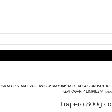
OS
MAYORISTA
NUEVO
SERVICIOS
MAYORISTA DE NEGOCIO
NOSOTROS
Inicio
HOGAR Y LIMPIEZA
Trape
Trapero 800g co