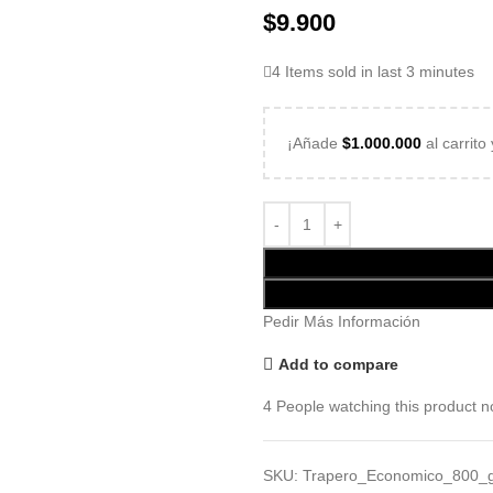
$
9.900
4
Items sold in last 3 minutes
¡Añade
$
1.000.000
al carrito
Pedir Más Información
Add to compare
4
People watching this product n
SKU:
Trapero_Economico_800_