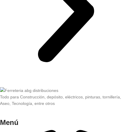
Todo para Construcción, depósito, eléctricos, pinturas, tornillería,
Aseo, Tecnología, entre otros
Menú