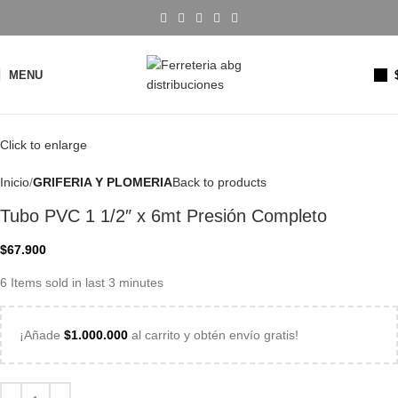
MENU
Click to enlarge
Inicio
GRIFERIA Y PLOMERIA
Back to products
Tubo PVC 1 1/2″ x 6mt Presión Completo
$
67.900
6
Items sold in last 3 minutes
¡Añade
$
1.000.000
al carrito y obtén envío gratis!