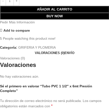
AÑADIR AL CARRITO
BUY NOW
Pedir Más Información
Add to compare
5
People watching this product now!
Categoría:
GRIFERIA Y PLOMERIA
VALORACIONES (0)
ENVÍO
Valoraciones (0)
Valoraciones
No hay valoraciones aún.
Sé el primero en valorar “Tubo PVC 1 1/2″ x 6mt Presión
Completo”
Tu dirección de correo electrónico no será publicada.
Los campos
*
obligatorios están marcados con