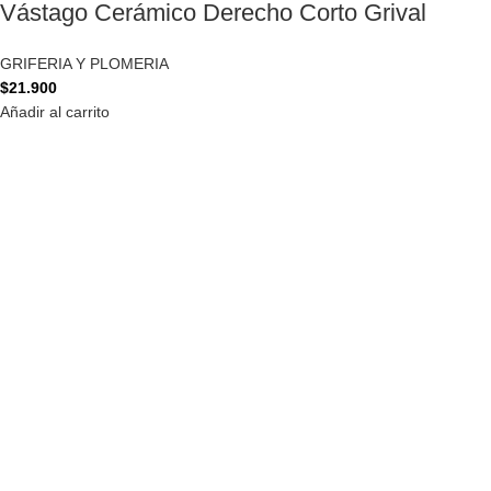
Vástago Cerámico Derecho Corto Grival
GRIFERIA Y PLOMERIA
$
21.900
Añadir al carrito