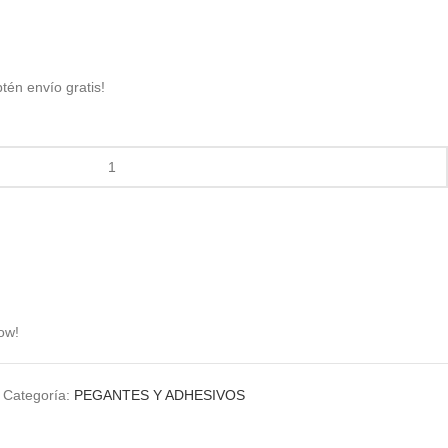
btén envío gratis!
ow!
l
Categoría:
PEGANTES Y ADHESIVOS