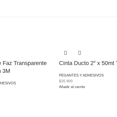
e Faz Transparente
Cinta Ducto 2″ x 50mt 
m 3M
PEGANTES Y ADHESIVOS
$
26.900
DHESIVOS
Añadir al carrito