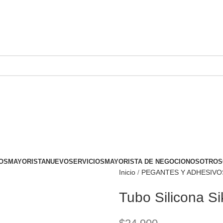
OS
MAYORISTA
NUEVO
SERVICIOS
MAYORISTA DE NEGOCIO
NOSOTROS
Inicio
PEGANTES Y ADHESIV
Tubo Silicona Si