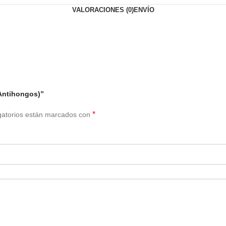
VALORACIONES (0)
ENVÍO
(Antihongos)”
*
gatorios están marcados con