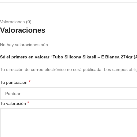
Valoraciones (0)
Valoraciones
No hay valoraciones aún.
Sé el primero en valorar “Tubo Silicona Sikasil – E Blanca 274gr 
Tu dirección de correo electrónico no será publicada.
Los campos obli
*
Tu puntuación
*
Tu valoración