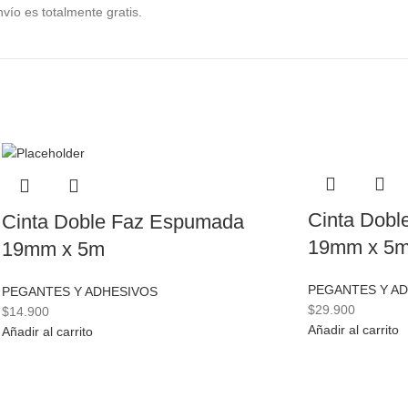
vío es totalmente gratis.
Cinta Dobl
Cinta Doble Faz Espumada
19mm x 5
19mm x 5m
PEGANTES Y A
PEGANTES Y ADHESIVOS
$
29.900
$
14.900
Añadir al carrito
Añadir al carrito