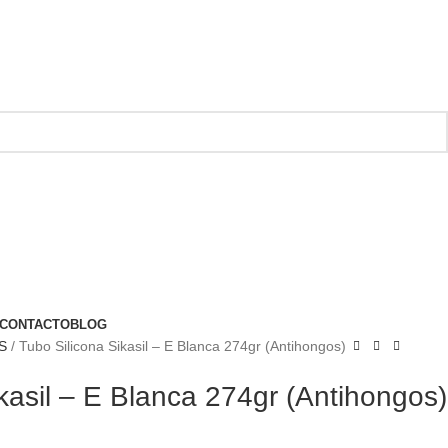
CONTACTO
BLOG
OS
Tubo Silicona Sikasil – E Blanca 274gr (Antihongos)
kasil – E Blanca 274gr (Antihongos)