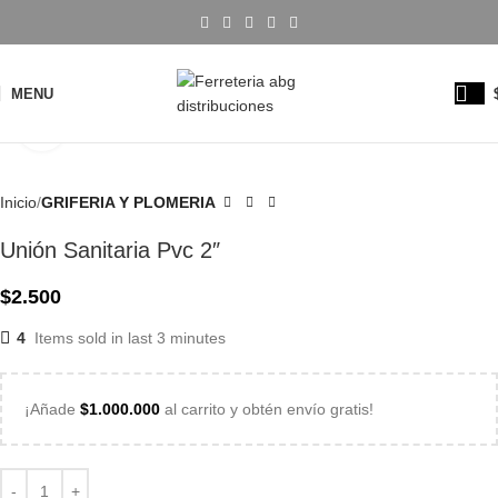
MENU
Click to enlarge
Inicio
GRIFERIA Y PLOMERIA
Unión Sanitaria Pvc 2″
$
2.500
4
Items sold in last 3 minutes
¡Añade
$
1.000.000
al carrito y obtén envío gratis!