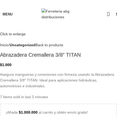
MENU
Click to enlarge
Inicio
Uncategorized
Back to products
Abrazadera Cremallera 3/8″ TITAN
$
1.000
Asegura mangueras y conexiones con firmeza usando la Abrazadera
Cremallera 3/8″ TITAN. Ideal para aplicaciones hidráulicas,
automotrices e industriales.
7
Items sold in last 3 minutes
¡Añade
$
1.000.000
al carrito y obtén envío gratis!