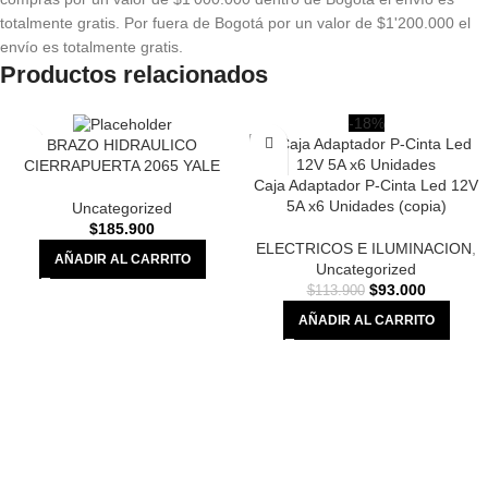
totalmente gratis. Por fuera de Bogotá por un valor de $1'200.000 el
envío es totalmente gratis.
Productos relacionados
-18%
BRAZO HIDRAULICO
CIERRAPUERTA 2065 YALE
Caja Adaptador P-Cinta Led 12V
5A x6 Unidades (copia)
Uncategorized
$
185.900
ELECTRICOS E ILUMINACION
,
AÑADIR AL CARRITO
Uncategorized
$
93.000
$
113.900
AÑADIR AL CARRITO