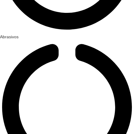
Abrasivos