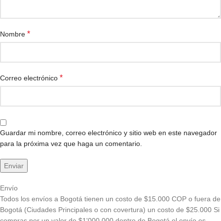
*
Nombre
*
Correo electrónico
Guardar mi nombre, correo electrónico y sitio web en este navegador
para la próxima vez que haga un comentario.
Envío
Todos los envíos a Bogotá tienen un costo de $15.000 COP o fuera de
Bogotá (Ciudades Principales o con covertura) un costo de $25.000 Si
compras por un valor de $1'000.000 dentro de Bogotá el envío es