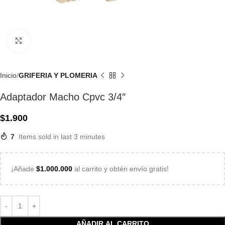
Click to enlarge
Inicio
GRIFERIA Y PLOMERIA
Adaptador Macho Cpvc 3/4″
$
1.900
7
Items sold in last 3 minutes
¡Añade
$
1.000.000
al carrito y obtén envío gratis!
AÑADIR AL CARRITO