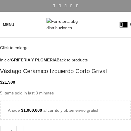
MENU
Click to enlarge
Inicio
GRIFERIA Y PLOMERIA
Back to products
Vástago Cerámico Izquierdo Corto Grival
$
21.900
5
Items sold in last 3 minutes
¡Añade
$
1.000.000
al carrito y obtén envío gratis!