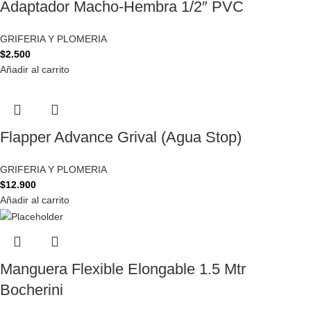
Adaptador Macho-Hembra 1/2″ PVC
GRIFERIA Y PLOMERIA
$
2.500
Añadir al carrito
Flapper Advance Grival (Agua Stop)
GRIFERIA Y PLOMERIA
$
12.900
Añadir al carrito
Manguera Flexible Elongable 1.5 Mtr
Bocherini