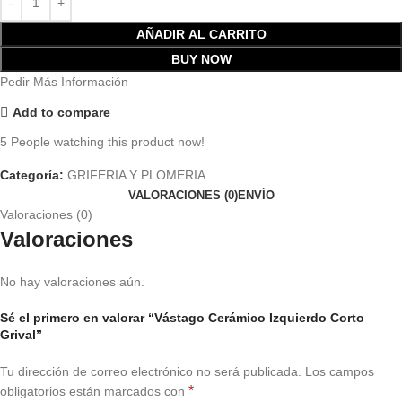
AÑADIR AL CARRITO
BUY NOW
Pedir Más Información
Add to compare
5
People watching this product now!
Categoría:
GRIFERIA Y PLOMERIA
VALORACIONES (0)
ENVÍO
Valoraciones (0)
Valoraciones
No hay valoraciones aún.
Sé el primero en valorar “Vástago Cerámico Izquierdo Corto
Grival”
Tu dirección de correo electrónico no será publicada.
Los campos
*
obligatorios están marcados con