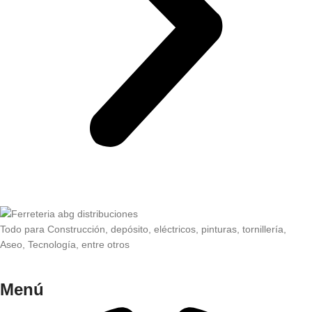
Todo para Construcción, depósito, eléctricos, pinturas, tornillería,
Aseo, Tecnología, entre otros
Menú