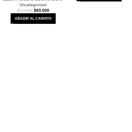
Uncategorized
$
93.000
$
113.900
AÑADIR AL CARRITO