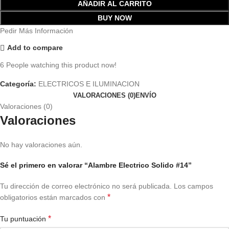
AÑADIR AL CARRITO
BUY NOW
Pedir Más Información
Add to compare
6
People watching this product now!
Categoría:
ELECTRICOS E ILUMINACION
VALORACIONES (0)
ENVÍO
Valoraciones (0)
Valoraciones
No hay valoraciones aún.
Sé el primero en valorar “Alambre Electrico Solido #14”
Tu dirección de correo electrónico no será publicada.
Los campos
*
obligatorios están marcados con
*
Tu puntuación