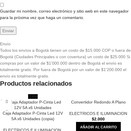
Guardar mi nombre, correo electrónico y sitio web en este navegador
para la próxima vez que haga un comentario.
Envío
Todos los envíos a Bogotá tienen un costo de $15.000 COP o fuera de
Bogotá (Ciudades Principales o con covertura) un costo de $25.000 Si
compras por un valor de $1'000.000 dentro de Bogotá el envío es
totalmente gratis. Por fuera de Bogotá por un valor de $1'200.000 el
envío es totalmente gratis.
Productos relacionados
-18%
Convertidor Redondo A Plano
Caja Adaptador P-Cinta Led 12V
ELECTRICOS E ILUMINACION
5A x6 Unidades (copia)
$
2.000
AÑADIR AL CARRITO
ELECTRICOS E ILUMINACION
,