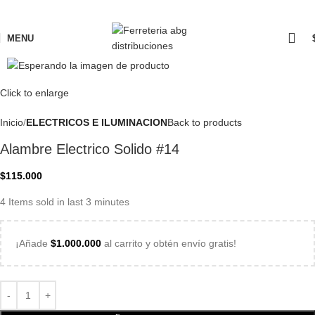
MENU
Click to enlarge
Inicio
ELECTRICOS E ILUMINACION
Back to products
Alambre Electrico Solido #14
$
115.000
4
Items sold in last 3 minutes
¡Añade
$
1.000.000
al carrito y obtén envío gratis!