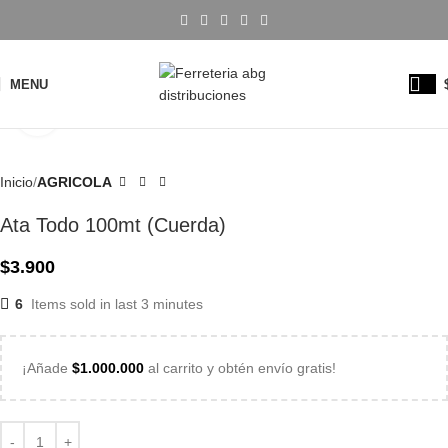
MENU
Click to enlarge
Inicio
AGRICOLA
Ata Todo 100mt (Cuerda)
$
3.900
6
Items sold in last 3 minutes
¡Añade
$
1.000.000
al carrito y obtén envío gratis!