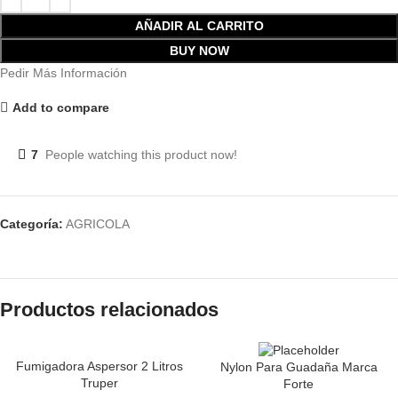
AÑADIR AL CARRITO
BUY NOW
Pedir Más Información
Add to compare
7
People watching this product now!
Categoría:
AGRICOLA
Productos relacionados
Fumigadora Aspersor 2 Litros
Nylon Para Guadaña Marca
Truper
Forte