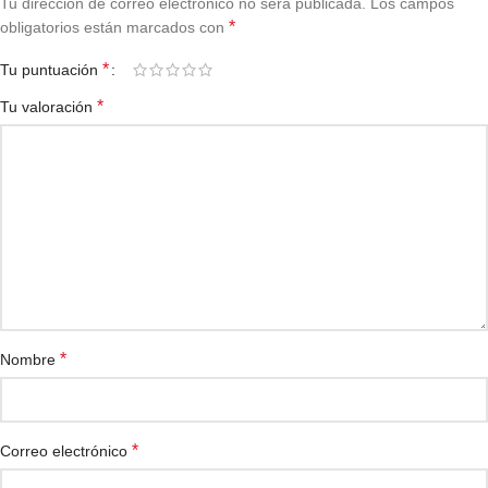
Tu dirección de correo electrónico no será publicada.
Los campos
*
obligatorios están marcados con
*
Tu puntuación
*
Tu valoración
*
Nombre
*
Correo electrónico