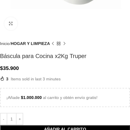
Click to enlarge
Inicio
HOGAR Y LIMPIEZA
Báscula para Cocina x2Kg Truper
$
35.900
3
Items sold in last 3 minutes
¡Añade
$
1.000.000
al carrito y obtén envío gratis!
AÑADIR AL CARRITO