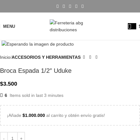
MENU
Click to enlarge
Inicio
ACCESORIOS Y HERRAMIENTAS
Broca Espada 1/2″ Uduke
$
3.500
6
Items sold in last 3 minutes
¡Añade
$
1.000.000
al carrito y obtén envío gratis!