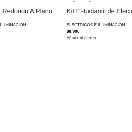
r Redondo A Plano
Kit Estudiantil de Elect
ILUMINACION
ELECTRICOS E ILUMINACION
$
8.900
Añadir al carrito