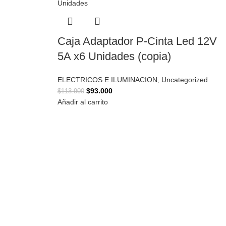
Caja Adaptador P-Cinta Led 12V
5A x6 Unidades (copia)
ELECTRICOS E ILUMINACION
,
Uncategorized
$
93.000
$
113.900
Añadir al carrito