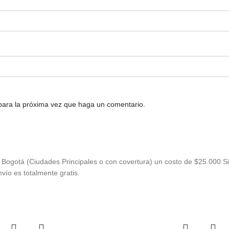
 para la próxima vez que haga un comentario.
Bogotá (Ciudades Principales o con covertura) un costo de $25.000 Si
vío es totalmente gratis.