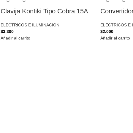
Clavija Kontiki Tipo Cobra 15A
Convertido
ELECTRICOS E ILUMINACION
ELECTRICOS E 
$
3.300
$
2.000
Añadir al carrito
Añadir al carrito