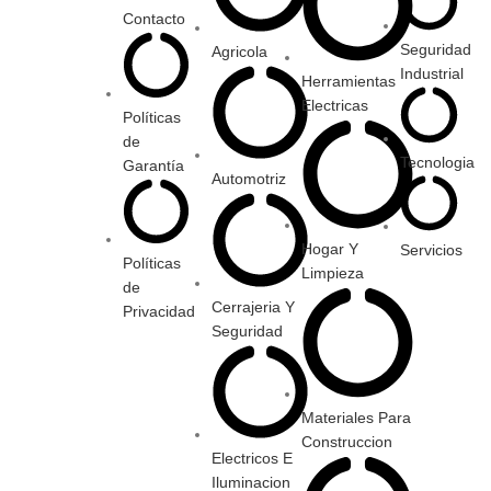
Contacto
Seguridad
Agricola
Industrial
Herramientas
Electricas
Políticas
de
Tecnologia
Garantía
Automotriz
Hogar Y
Servicios
Políticas
Limpieza
de
Cerrajeria Y
Privacidad
Seguridad
Materiales Para
Construccion
Electricos E
Iluminacion