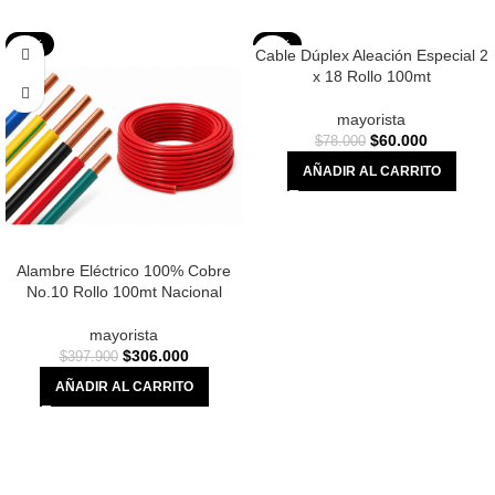
-23%
-23%
Cable Dúplex Aleación Especial 2
x 18 Rollo 100mt
mayorista
$
60.000
$
78.000
AÑADIR AL CARRITO
Alambre Eléctrico 100% Cobre
No.10 Rollo 100mt Nacional
mayorista
$
306.000
$
397.900
AÑADIR AL CARRITO