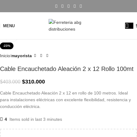
MENU
Click to enlarge
-23%
Inicio
mayorista
Cable Encauchetado Aleación 2 x 12 Rollo 100mt
$
310.000
$
403.000
Cable Encauchetado Aleación 2 x 12 en rollo de 100 metros. Ideal
para instalaciones eléctricas con excelente flexibilidad, resistencia y
conducción eléctrica.
4
Items sold in last 3 minutes